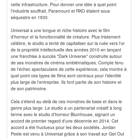
cette infrastructure. Pour donner une idée à quel point 
l'industrie souffrait, Paramount et RKO étaient sous 
séquestre en 1933.
Universal a une longue et riche histoire avec le film 
d'horreur et la fonctionnalité de créature. Plus tristement 
célèbre, le studio a tenté de capitaliser sur la ruée vers l'or 
de la propriété intellectuelle des années 2010 en lançant 
une franchise à succès "Dark Universe" construite autour 
de ses monstres de cinéma emblématiques. Compte tenu 
de l'échec spectaculaire de cette expérience, cela montre à 
quel point ces types de films sont centraux pour l'identité 
plus large de l'entreprise. Ils font partie de son histoire et 
de son patrimoine.
Cela s'étend au-delà de ces monstres de base et dans le 
genre plus large. Le studio a un partenariat créatif à long 
terme avec le studio d'horreur Blumhouse, signant un 
accord de premier regard d'une décennie en 2014. Cet 
accord a été fructueux pour les deux sociétés. Jordan 
Peele est venu à Universal grâce à son travail sur Get Out 