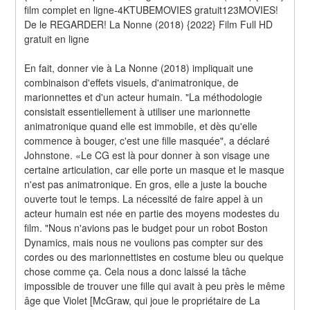
film complet en ligne-4KTUBEMOVIES gratuit123MOVIES! 
De le REGARDER! La Nonne (2018) {2022} Film Full HD 
gratuit en ligne
En fait, donner vie à La Nonne (2018) impliquait une 
combinaison d'effets visuels, d'animatronique, de 
marionnettes et d'un acteur humain. "La méthodologie 
consistait essentiellement à utiliser une marionnette 
animatronique quand elle est immobile, et dès qu'elle 
commence à bouger, c'est une fille masquée", a déclaré 
Johnstone. «Le CG est là pour donner à son visage une 
certaine articulation, car elle porte un masque et le masque 
n'est pas animatronique. En gros, elle a juste la bouche 
ouverte tout le temps. La nécessité de faire appel à un 
acteur humain est née en partie des moyens modestes du 
film. "Nous n'avions pas le budget pour un robot Boston 
Dynamics, mais nous ne voulions pas compter sur des 
cordes ou des marionnettistes en costume bleu ou quelque 
chose comme ça. Cela nous a donc laissé la tâche 
impossible de trouver une fille qui avait à peu près le même 
âge que Violet [McGraw, qui joue le propriétaire de La 