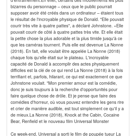
bizarres du personnage – ceux que le public pourrait 
supposer avoir été créés dans un ordinateur – étaient tous 
le résultat de l'incroyable physique de Donald. "Elle pouvait 
courir très vite à quatre pattes", a déclaré Johnstone. «Elle 
pouvait courir de côté à quatre pattes très vite. Et elle était 
la petite chose la plus adorable et la plus timide jusqu'à ce 
que les caméras tournent. Puis elle est devenue La Nonne 
(2018). En fait, elle voulait être appelée La Nonne (2018) 
chaque fois qu'elle était sur le plateau. L'incroyable 
capacité de Donald à accomplir des actes physiquement 
difficiles est la clé de ce qui rend La Nonne (2018) à la fois 
terrifiant et, parfois, hilarant, ce qui est exactement ce que 
Johnstone voulait. "Mon premier amour est la comédie, 
donc je suis toujours à la recherche d'opportunités pour 
faire quelque chose de drôle. Et je pense que faire des 
comédies d'horreur, où vous pouvez entendre les gens rire 
et crier de manière audible, est tout simplement ce qu'il y a 
de mieux.La Nonne (2018), Knock at the Cabin, Cocaine 
Bear, Renfield et le nouveau film Universal Monster
Ce week-end, Universal a sorti le film de poupée tueur La 