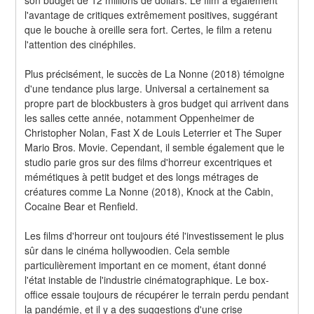
l'avantage de critiques extrêmement positives, suggérant 
que le bouche à oreille sera fort. Certes, le film a retenu 
l'attention des cinéphiles.
Plus précisément, le succès de La Nonne (2018) témoigne 
d'une tendance plus large. Universal a certainement sa 
propre part de blockbusters à gros budget qui arrivent dans 
les salles cette année, notamment Oppenheimer de 
Christopher Nolan, Fast X de Louis Leterrier et The Super 
Mario Bros. Movie. Cependant, il semble également que le 
studio parie gros sur des films d'horreur excentriques et 
mémétiques à petit budget et des longs métrages de 
créatures comme La Nonne (2018), Knock at the Cabin, 
Cocaine Bear et Renfield.
Les films d'horreur ont toujours été l'investissement le plus 
sûr dans le cinéma hollywoodien. Cela semble 
particulièrement important en ce moment, étant donné 
l'état instable de l'industrie cinématographique. Le box-
office essaie toujours de récupérer le terrain perdu pendant 
la pandémie, et il y a des suggestions d'une crise 