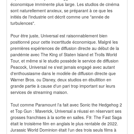
économique imminente plus large. Les studios de cinéma 
sont naturellement anxieux, se préparant à ce que les 
initiés de l'industrie ont décrit comme une "année de 
turbulences".
Pour être juste, Universal est raisonnablement bien 
positionné pour cette incertitude économique. Malgré les 
premières expériences de diffusion directe au début de la 
pandémie avec The King of Staten Island et Trolls World 
Tour, et même si le studio possède le service de diffusion 
Peacock, Universal ne s'est jamais engagé avec autant 
d'enthousiasme dans le modèle de diffusion directe que 
Warner Bros. ou Disney, deux studios en ébullition en 
grande partie à cause d'un pari trop important sur leurs 
services de streaming maison.
Tout comme Paramount l'a fait avec Sonic the Hedgehog 2 
et Top Gun : Maverick, Universal a réussi en réservant ses 
grosses franchises à la sortie en salles. F9: The Fast Saga 
était le troisième film en anglais le plus rentable de 2022. 
Jurassic World Dominion était l'un des trois seuls films à 