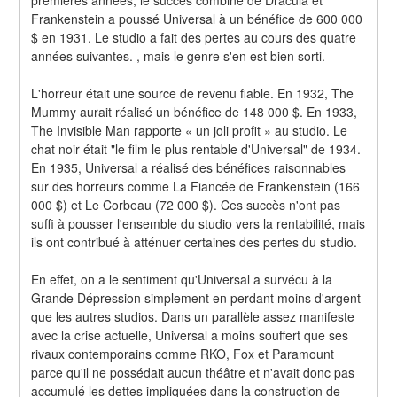
Frankenstein a poussé Universal à un bénéfice de 600 000 
$ en 1931. Le studio a fait des pertes au cours des quatre 
années suivantes. , mais le genre s'en est bien sorti.
L'horreur était une source de revenu fiable. En 1932, The 
Mummy aurait réalisé un bénéfice de 148 000 $. En 1933, 
The Invisible Man rapporte « un joli profit » au studio. Le 
chat noir était "le film le plus rentable d'Universal" de 1934. 
En 1935, Universal a réalisé des bénéfices raisonnables 
sur des horreurs comme La Fiancée de Frankenstein (166 
000 $) et Le Corbeau (72 000 $). Ces succès n'ont pas 
suffi à pousser l'ensemble du studio vers la rentabilité, mais 
ils ont contribué à atténuer certaines des pertes du studio.
En effet, on a le sentiment qu'Universal a survécu à la 
Grande Dépression simplement en perdant moins d'argent 
que les autres studios. Dans un parallèle assez manifeste 
avec la crise actuelle, Universal a moins souffert que ses 
rivaux contemporains comme RKO, Fox et Paramount 
parce qu'il ne possédait aucun théâtre et n'avait donc pas 
accumulé les dettes impliquées dans la construction de 