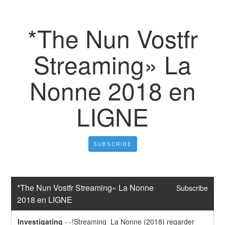
*The Nun Vostfr
Streaming» La
Nonne 2018 en
LIGNE
SUBSCRIBE
*The Nun Vostfr Streaming» La Nonne 
Subscribe
2018 en LIGNE
Investigating
-
-!Streaming  La Nonne (2018) regarder 