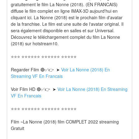
gratuitement le film La Nonne (2018). (EN FRANCAIS) 
diffuse le film complet en ligne IMAX-3D aujourd'hui en 
cliquant ici. La Nonne (2018) est le prochain film d'avatar 
de la franchise. Le film est une suite de l'avatar original. Il 
sera également disponible en salles et sur Universal. 
Découvrez le téléchargement complet du film La Nonne 
(2018) sur hotstream10.
⭐⭐⭐ ⭐⭐⭐⭐⭐⭐ ⭐⭐⭐⭐⭐⭐ ⭐⭐⭐⭐⭐
Regarder Film 🔴✅👉  ➤ 
Voir La Nonne (2018) En 
Streaming VF En Francais
Voir Film HD 🔴✅👉  ➤ 
Voir La Nonne (2018) En Streaming 
VF En Francais 
⭐⭐⭐ ⭐⭐⭐⭐⭐⭐ ⭐⭐⭐⭐⭐⭐ ⭐⭐⭐⭐⭐
Film ~La Nonne (2018) film COMPLET 2022 streaming 
Gratuit