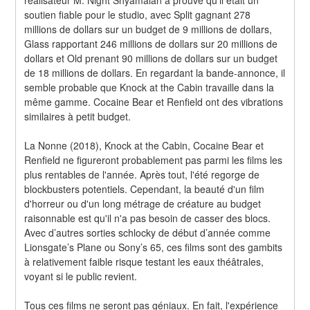
soutien fiable pour le studio, avec Split gagnant 278 
millions de dollars sur un budget de 9 millions de dollars, 
Glass rapportant 246 millions de dollars sur 20 millions de 
dollars et Old prenant 90 millions de dollars sur un budget 
de 18 millions de dollars. En regardant la bande-annonce, il 
semble probable que Knock at the Cabin travaille dans la 
même gamme. Cocaine Bear et Renfield ont des vibrations 
similaires à petit budget.
La Nonne (2018), Knock at the Cabin, Cocaine Bear et 
Renfield ne figureront probablement pas parmi les films les 
plus rentables de l'année. Après tout, l'été regorge de 
blockbusters potentiels. Cependant, la beauté d'un film 
d'horreur ou d'un long métrage de créature au budget 
raisonnable est qu'il n'a pas besoin de casser des blocs. 
Avec d’autres sorties schlocky de début d’année comme 
Lionsgate’s Plane ou Sony’s 65, ces films sont des gambits 
à relativement faible risque testant les eaux théâtrales, 
voyant si le public revient.
Tous ces films ne seront pas géniaux. En fait, l'expérience 