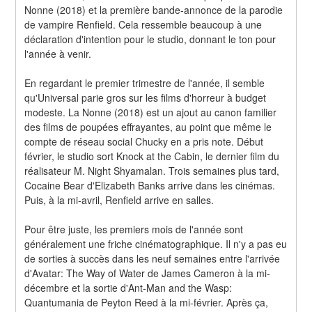
Nonne (2018) et la première bande-annonce de la parodie 
de vampire Renfield. Cela ressemble beaucoup à une 
déclaration d'intention pour le studio, donnant le ton pour 
l'année à venir.
En regardant le premier trimestre de l'année, il semble 
qu'Universal parie gros sur les films d'horreur à budget 
modeste. La Nonne (2018) est un ajout au canon familier 
des films de poupées effrayantes, au point que même le 
compte de réseau social Chucky en a pris note. Début 
février, le studio sort Knock at the Cabin, le dernier film du 
réalisateur M. Night Shyamalan. Trois semaines plus tard, 
Cocaine Bear d'Elizabeth Banks arrive dans les cinémas. 
Puis, à la mi-avril, Renfield arrive en salles.
Pour être juste, les premiers mois de l'année sont 
généralement une friche cinématographique. Il n'y a pas eu 
de sorties à succès dans les neuf semaines entre l'arrivée 
d'Avatar: The Way of Water de James Cameron à la mi-
décembre et la sortie d'Ant-Man and the Wasp: 
Quantumania de Peyton Reed à la mi-février. Après ça, 